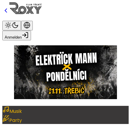
Anmelden
Musik
Party