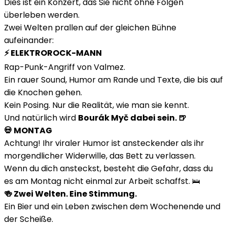
Dies ist ein Konzert, das Sie nicht ohne Folgen
überleben werden.
Zwei Welten prallen auf der gleichen Bühne
aufeinander:
⚡ ELEKTROROCK-MANN
Rap-Punk-Angriff von Valmez.
Ein rauer Sound, Humor am Rande und Texte, die bis auf
die Knochen gehen.
Kein Posing. Nur die Realität, wie man sie kennt.
Und natürlich wird
Bourák Myč dabei sein. 🍺
💀 MONTAG
Achtung! Ihr viraler Humor ist ansteckender als ihr
morgendlicher Widerwille, das Bett zu verlassen.
Wenn du dich ansteckst, besteht die Gefahr, dass du
es am Montag nicht einmal zur Arbeit schaffst. 🛌
🍻 Zwei Welten. Eine Stimmung.
Ein Bier und ein Leben zwischen dem Wochenende und
der Scheiße.