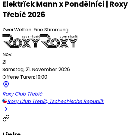
Elektrïck Mann x Pondělníci | Roxy
Třebíč 2026
Zwei Welten. Eine Stimmung.
Nov.
21
Samstag, 21. November 2026
Offene Türen: 19:00
Roxy Club Třebíč
Roxy Club Třebíč, Tschechische Republik