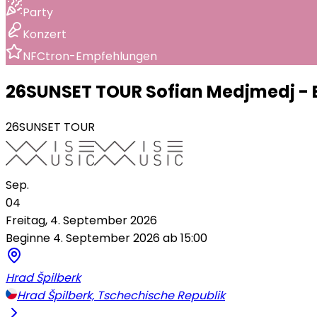
Party
Konzert
NFCtron-Empfehlungen
26SUNSET TOUR Sofian Medjmedj - 
26SUNSET TOUR
Sep.
04
Freitag, 4. September 2026
Beginne 4. September 2026 ab 15:00
Hrad Špilberk
Hrad Špilberk, Tschechische Republik