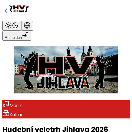
Anmelden
Musik
Kultur
Hudební veletrh Jihlava 2026