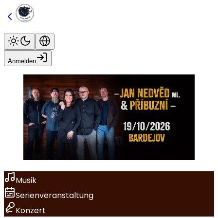
Anmelden
Musik
Serienveranstaltung
Konzert