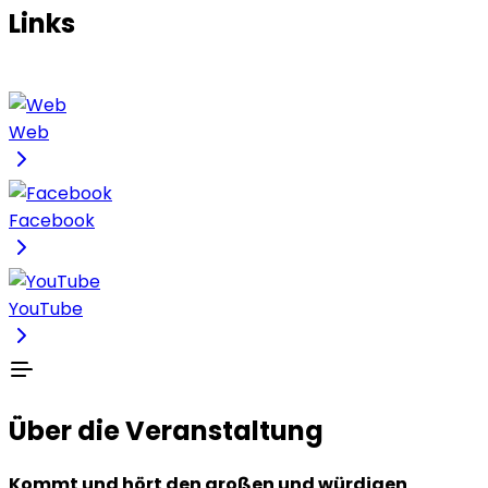
Links
Web
Facebook
YouTube
Über die Veranstaltung
Kommt und hört den großen und würdigen