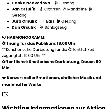
Hanka Nedvedova
- 🎤 Gesang
Jan Oršulík
- 🎸 Gitarren, 🎶 Mandoline, 🎤
Gesang
Jura Orsulík
- 🎸 Bass, 🎤 Gesang
Dan Orsulík
- 🥁 Schlagzeug
🎼
HARMONOGRAMM:
Öffnung für das Publikum: 18:00 Uhr
.
**Künstlerische Darbietung für die Öffentlichkeit
zugänglich: 19:00 Uhr **
Öffentliche künstlerische Darbietung, Dauer: 80
Min.
❤️
Konzert voller Emotionen, ehrlicher Musik und
mannhafter Worte.
Wichtige Informationen zur Aktion