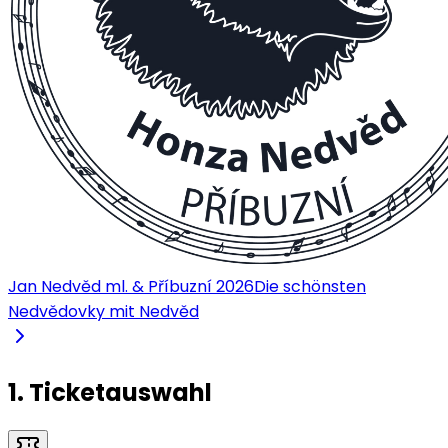
Jan Nedvěd ml. & Příbuzní 2026
Die schönsten
Nedvědovky mit Nedvěd
1. Ticketauswahl