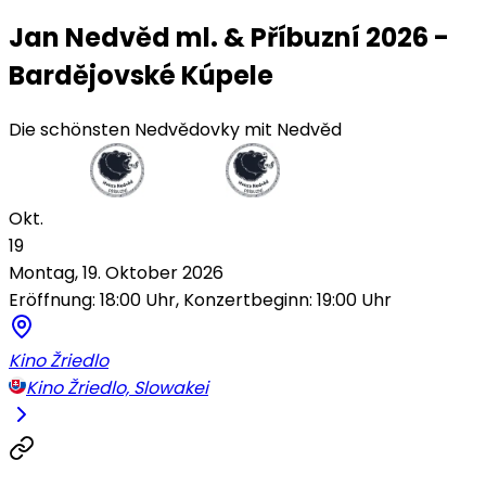
Jan Nedvěd ml. & Příbuzní 2026 -
Bardějovské Kúpele
Die schönsten Nedvědovky mit Nedvěd
Okt.
19
Montag, 19. Oktober 2026
Eröffnung: 18:00 Uhr, Konzertbeginn: 19:00 Uhr
Kino Žriedlo
Kino Žriedlo, Slowakei