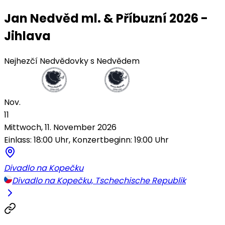
Jan Nedvěd ml. & Příbuzní 2026 -
Jihlava
Nejhezčí Nedvědovky s Nedvědem
Nov.
11
Mittwoch, 11. November 2026
Einlass: 18:00 Uhr, Konzertbeginn: 19:00 Uhr
Divadlo na Kopečku
Divadlo na Kopečku, Tschechische Republik