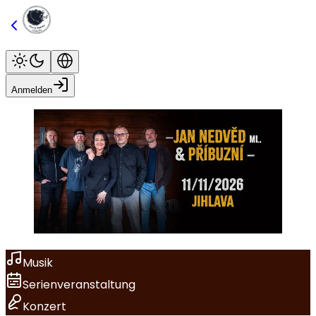
Anmelden
Musik
Serienveranstaltung
Konzert