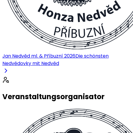
Jan Nedvěd ml. & Příbuzní 2026
Die schönsten
Nedvědovky mit Nedvěd
Veranstaltungsorganisator