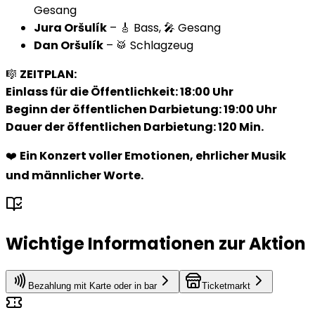
Gesang
Jura Oršulík
– 🎸 Bass, 🎤 Gesang
Dan Oršulík
– 🥁 Schlagzeug
🎼
ZEITPLAN:
Einlass für die Öffentlichkeit: 18:00 Uhr
Beginn der öffentlichen Darbietung: 19:00 Uhr
Dauer der öffentlichen Darbietung: 120 Min.
❤️
Ein Konzert voller Emotionen, ehrlicher Musik
und männlicher Worte.
Wichtige Informationen zur Aktion
Bezahlung mit Karte oder in bar
Ticketmarkt