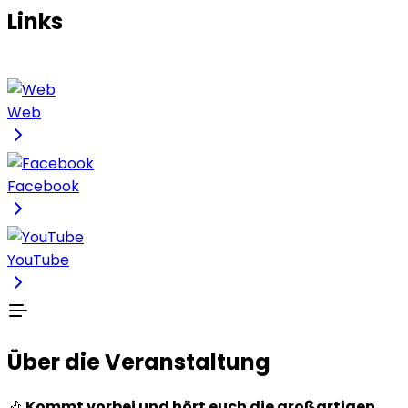
Links
Web
Facebook
YouTube
Über die Veranstaltung
🎶
Kommt vorbei und hört euch die großartigen