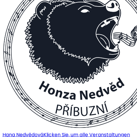
Hana Nedvědová
Klicken Sie, um alle Veranstaltungen