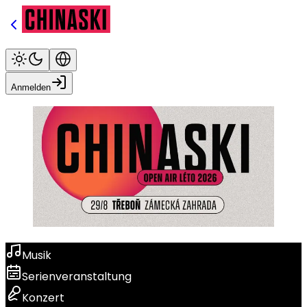
Anmelden
Musik
Serienveranstaltung
Konzert