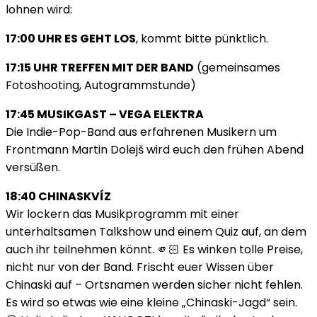
lohnen wird:
17:00 UHR ES GEHT LOS
, kommt bitte pünktlich.
17:15 UHR TREFFEN MIT DER BAND
(gemeinsames
Fotoshooting, Autogrammstunde)
17:45 MUSIKGAST – VEGA ELEKTRA
Die Indie-Pop-Band aus erfahrenen Musikern um
Frontmann Martin Dolejš wird euch den frühen Abend
versüßen.
18:40 CHINASKVÍZ
Wir lockern das Musikprogramm mit einer
unterhaltsamen Talkshow und einem Quiz auf, an dem
auch ihr teilnehmen könnt. 🫵🏻 Es winken tolle Preise,
nicht nur von der Band. Frischt euer Wissen über
Chinaski auf – Ortsnamen werden sicher nicht fehlen.
Es wird so etwas wie eine kleine „Chinaski-Jagd“ sein.