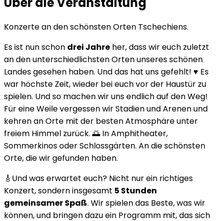
Über die Veranstaltung
Konzerte an den schönsten Orten Tschechiens.
Es ist nun schon
drei Jahre
her, dass wir euch zuletzt
an den unterschiedlichsten Orten unseres schönen
Landes gesehen haben. Und das hat uns gefehlt! ♥️ Es
war höchste Zeit, wieder bei euch vor der Haustür zu
spielen. Und so machen wir uns endlich auf den Weg!
Für eine Weile vergessen wir Stadien und Arenen und
kehren an Orte mit der besten Atmosphäre unter
freiem Himmel zurück. 🌅 In Amphitheater,
Sommerkinos oder Schlossgärten. An die schönsten
Orte, die wir gefunden haben.
🎸Und was erwartet euch? Nicht nur ein richtiges
Konzert, sondern insgesamt
5 Stunden
gemeinsamer Spaß
. Wir spielen das Beste, was wir
können, und bringen dazu ein Programm mit, das sich