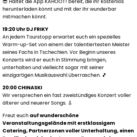
😎 Haltet die App KAHOOT! bereit, die ihr kostenlos
herunterladen könnt und mit der ihr wunderbar
mitmachen könnt.
19:20 Uhr DJ FRIKY
An jedem Tourstopp erwartet euch ein spezielles
Warm-up-Set von einem der talentiertesten Meister
seines Fachs in Tschechien. Vor Beginn unseres
Konzerts wird er euch in Stimmung bringen,
unterhalten und vielleicht sogar mit seiner
einzigartigen Musikauswahl überraschen. 🎵
20:00 CHINASKI
Wir versprechen ein fast zweistündiges Konzert voller
älterer und neuerer Songs. 🎸
Freut euch
auf wunderschöne
Veranstaltungsgelände mit erstklassigem
Catering, Partnerzonen voller Unterhaltung, einen