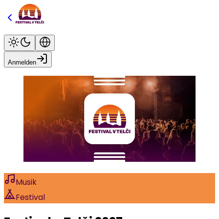
Anmelden
Musik
Festival