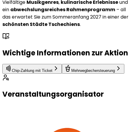
Vielfältige
Musikgenres
,
kulinarische Erlebnisse
und
ein
abwechslungsreiches Rahmenprogramm
– all
das erwartet Sie zum Sommeranfang 2027 in einer der
schönsten Städte Tschechiens
.
Wichtige Informationen zur Aktion
Chip-Zahlung mit Ticket
Mehrwegbechersteuerung
Veranstaltungsorganisator