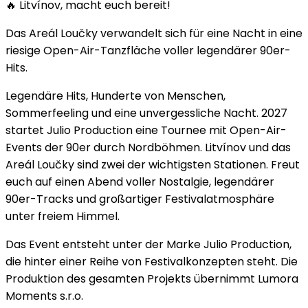
🔥 Litvínov, macht euch bereit!
Das Areál Loučky verwandelt sich für eine Nacht in eine
riesige Open-Air-Tanzfläche voller legendärer 90er-
Hits.
Legendäre Hits, Hunderte von Menschen,
Sommerfeeling und eine unvergessliche Nacht. 2027
startet Julio Production eine Tournee mit Open-Air-
Events der 90er durch Nordböhmen. Litvínov und das
Areál Loučky sind zwei der wichtigsten Stationen. Freut
euch auf einen Abend voller Nostalgie, legendärer
90er-Tracks und großartiger Festivalatmosphäre
unter freiem Himmel.
Das Event entsteht unter der Marke Julio Production,
die hinter einer Reihe von Festivalkonzepten steht. Die
Produktion des gesamten Projekts übernimmt Lumora
Moments s.r.o.