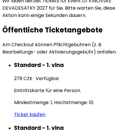
Wir laden derzeit Tickets für Event LITVÍNOVSKÉ
DEVADESÁTKY 2027 für Sie. Bitte warten Sie, diese
Aktion kann einige Sekunden dauern.
Öffentliche Ticketangebote
Am Checkout können Pflichtgebühren (z. B.
Bearbeitungs- oder Aktivierungsgebühr) anfallen.
Standard - 1. vlna
279 CZK
·
Verfügbar
Eintrittskarte für eine Person.
Mindestmenge: 1, Höchstmenge: 10.
Ticket kaufen
Standard - 1. vlna