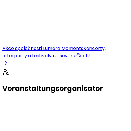
Akce společnosti Lumora Moments
Koncerty,
afterparty a festivaly na severu Čech!
Veranstaltungsorganisator