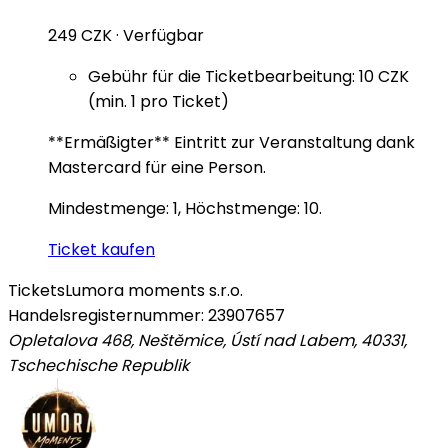
249 CZK
·
Verfügbar
Gebühr für die Ticketbearbeitung: 10 CZK
(min. 1 pro Ticket)
**Ermäßigter** Eintritt zur Veranstaltung dank
Mastercard für eine Person.
Mindestmenge: 1, Höchstmenge: 10.
Ticket kaufen
Tickets
Lumora moments s.r.o.
Handelsregisternummer: 23907657
Opletalova 468, Neštěmice, Ústí nad Labem, 40331
,
Tschechische Republik