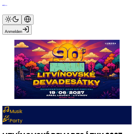
Anmelden
Musik
Party